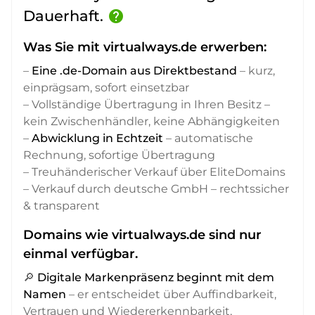
Dauerhaft.
help
Was Sie mit virtualways.de erwerben:
–
Eine .de-Domain aus Direktbestand
– kurz,
einprägsam, sofort einsetzbar
– Vollständige Übertragung in Ihren Besitz –
kein Zwischenhändler, keine Abhängigkeiten
–
Abwicklung in Echtzeit
– automatische
Rechnung, sofortige Übertragung
– Treuhänderischer Verkauf über EliteDomains
– Verkauf durch deutsche GmbH – rechtssicher
& transparent
Domains wie virtualways.de sind nur
einmal verfügbar.
🔎
Digitale Markenpräsenz beginnt mit dem
Namen
– er entscheidet über Auffindbarkeit,
Vertrauen und Wiedererkennbarkeit,